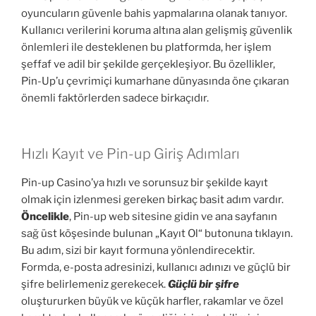
oyuncuların güvenle bahis yapmalarına olanak tanıyor.
Kullanıcı verilerini koruma altına alan gelişmiş güvenlik
önlemleri ile desteklenen bu platformda, her işlem
şeffaf ve adil bir şekilde gerçekleşiyor. Bu özellikler,
Pin-Up’u çevrimiçi kumarhane dünyasında öne çıkaran
önemli faktörlerden sadece birkaçıdır.
Hızlı Kayıt ve Pin-up Giriş Adımları
Pin-up Casino’ya hızlı ve sorunsuz bir şekilde kayıt
olmak için izlenmesi gereken birkaç basit adım vardır.
Öncelikle
, Pin-up web sitesine gidin ve ana sayfanın
sağ üst köşesinde bulunan „Kayıt Ol“ butonuna tıklayın.
Bu adım, sizi bir kayıt formuna yönlendirecektir.
Formda, e-posta adresinizi, kullanıcı adınızı ve güçlü bir
şifre belirlemeniz gerekecek.
Güçlü bir şifre
oluştururken büyük ve küçük harfler, rakamlar ve özel