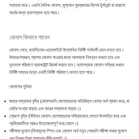
সহায়তা করে। এগুলি দৈনিক বোনাস, মূল্যবান পুরস্কারের বিশেষ টুর্নামেন্ট বা হারানো
অর্থের জন্য ক্যাশব্যাক হতে পারে।
বোনাস কিভাবে পাবেন
বোনাস পেতে, ক্যাসিনোর ওয়েবসাইটে উল্লেখিত নির্দিষ্ট শর্তাবলী মেনে চলতে হবে।
উদাহরণস্বরূপ, স্বাগত বোনাস পাওয়ার জন্য আপনাকে নিবন্ধন করতে হবে এবং
ন্যূনতম পরিমাণে অ্যাকাউন্ট রিচার্জ করতে হবে। ক্যাশব্যাক বোনাস সক্রিয় করতে
নির্দিষ্ট সময়ের মধ্যে একটি নির্দিষ্ট পরিমাণে খেলতে হতে পারে।
বোনাসের সুবিধা:
জয়ের সম্ভাবনা বৃদ্ধি (বোনাসগুলি খেলোয়াড়দের অতিরিক্ত খেলার অর্থ প্রদান করে, যা
বেটের সংখ্যা বাড়ায় এবং জয়ের সম্ভাবনা বাড়ায়।)
প্রেরণা বৃদ্ধি (বিভিন্ন বোনাস খেলোয়াড়দের সক্রিয়ভাবে খেলতে উৎসাহিত করে এবং
প্রক্রিয়াটিকে আরও উত্তেজনাপূর্ণ করে তোলে।)
পরীক্ষার সুযোগ (বিনামূল্যে স্পিন এবং বোনাস অর্থ নতুন গেমগুলি পরীক্ষা করার সুযোগ
দেয় নিজের টাকা হারানোর ঝুঁকি ছাড়াই।)