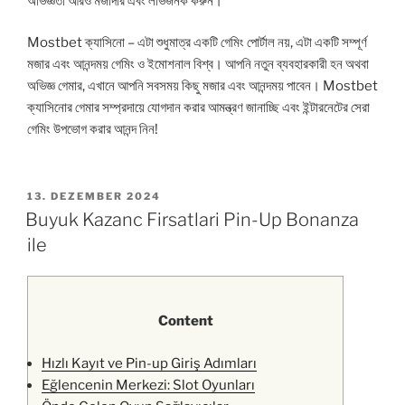
অভিজ্ঞতা আরও মজাদার এবং লাভজনক করুন।
Mostbet ক্যাসিনো – এটা শুধুমাত্র একটি গেমিং পোর্টাল নয়, এটা একটি সম্পূর্ণ
মজার এবং আনন্দময় গেমিং ও ইমোশনাল বিশ্ব। আপনি নতুন ব্যবহারকারী হন অথবা
অভিজ্ঞ গেমার, এখানে আপনি সবসময় কিছু মজার এবং আনন্দময় পাবেন। Mostbet
ক্যাসিনোর গেমার সম্প্রদায়ে যোগদান করার আমন্ত্রণ জানাচ্ছি এবং ইন্টারনেটের সেরা
গেমিং উপভোগ করার আনন্দ নিন!
VERÖFFENTLICHT
13. DEZEMBER 2024
AM
Buyuk Kazanc Firsatlari Pin-Up Bonanza
ile
Content
Hızlı Kayıt ve Pin-up Giriş Adımları
Eğlencenin Merkezi: Slot Oyunları