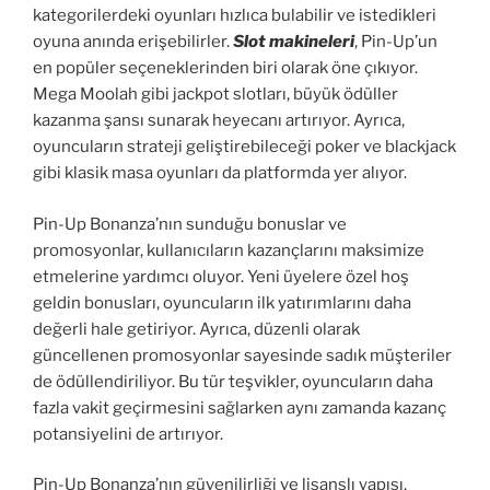
kategorilerdeki oyunları hızlıca bulabilir ve istedikleri
oyuna anında erişebilirler.
Slot makineleri
, Pin-Up’un
en popüler seçeneklerinden biri olarak öne çıkıyor.
Mega Moolah gibi jackpot slotları, büyük ödüller
kazanma şansı sunarak heyecanı artırıyor. Ayrıca,
oyuncuların strateji geliştirebileceği poker ve blackjack
gibi klasik masa oyunları da platformda yer alıyor.
Pin-Up Bonanza’nın sunduğu bonuslar ve
promosyonlar, kullanıcıların kazançlarını maksimize
etmelerine yardımcı oluyor. Yeni üyelere özel hoş
geldin bonusları, oyuncuların ilk yatırımlarını daha
değerli hale getiriyor. Ayrıca, düzenli olarak
güncellenen promosyonlar sayesinde sadık müşteriler
de ödüllendiriliyor. Bu tür teşvikler, oyuncuların daha
fazla vakit geçirmesini sağlarken aynı zamanda kazanç
potansiyelini de artırıyor.
Pin-Up Bonanza’nın güvenilirliği ve lisanslı yapısı,