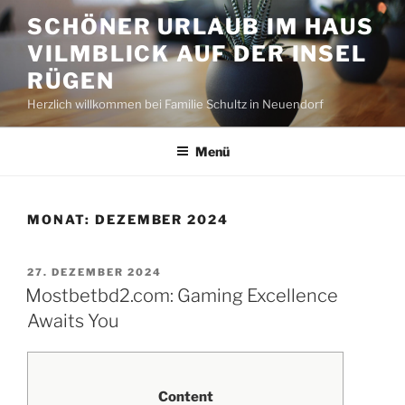
Zum
SCHÖNER URLAUB IM HAUS
Inhalt
VILMBLICK AUF DER INSEL
springen
RÜGEN
Herzlich willkommen bei Familie Schultz in Neuendorf
Menü
MONAT:
DEZEMBER 2024
VERÖFFENTLICHT
27. DEZEMBER 2024
AM
Mostbetbd2.com: Gaming Excellence
Awaits You
Content