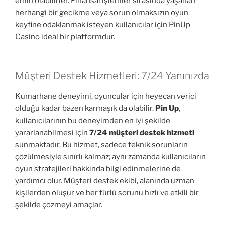
emin olabilirler. Finansal işlemler sırasında yaşanan
herhangi bir gecikme veya sorun olmaksızın oyun
keyfine odaklanmak isteyen kullanıcılar için PinUp
Casino ideal bir platformdur.
Müşteri Destek Hizmetleri: 7/24 Yanınızda
Kumarhane deneyimi, oyuncular için heyecan verici
olduğu kadar bazen karmaşık da olabilir.
Pin Up
,
kullanıcılarının bu deneyimden en iyi şekilde
yararlanabilmesi için
7/24 müşteri destek hizmeti
sunmaktadır. Bu hizmet, sadece teknik sorunların
çözülmesiyle sınırlı kalmaz; aynı zamanda kullanıcıların
oyun stratejileri hakkında bilgi edinmelerine de
yardımcı olur. Müşteri destek ekibi, alanında uzman
kişilerden oluşur ve her türlü sorunu hızlı ve etkili bir
şekilde çözmeyi amaçlar.