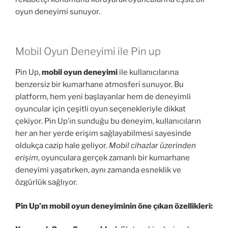
oyun deneyimi sunuyor.
Mobil Oyun Deneyimi ile Pin up
Pin Up,
mobil oyun deneyimi
ile kullanıcılarına
benzersiz bir kumarhane atmosferi sunuyor. Bu
platform, hem yeni başlayanlar hem de deneyimli
oyuncular için çeşitli oyun seçenekleriyle dikkat
çekiyor. Pin Up’ın sunduğu bu deneyim, kullanıcıların
her an her yerde erişim sağlayabilmesi sayesinde
oldukça cazip hale geliyor.
Mobil cihazlar üzerinden
erişim
, oyunculara gerçek zamanlı bir kumarhane
deneyimi yaşatırken, aynı zamanda esneklik ve
özgürlük sağlıyor.
Pin Up’ın mobil oyun deneyiminin öne çıkan özellikleri: