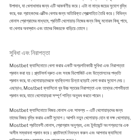
উপাদান, যা খেলাধামার জন্য এটি আকর্ষণীয় করে। এটা না মাত্র জয়ের সুযোগ বৃদ্ধি
করে, বরং গ্রাহকদের এক্টিভ খেলার জন্য অতিরিক্ত প্রোত্সাহিত তৈরি করে। বিভিন্ন
বোনাস প্রোগ্রামের মাধ্যমে, প্রতিটি খেলোয়াড় নিজের জন্য কিছু মনোরম কিছু পাবে,
যা খেলার অবস্থান এবং তাদের বিজয়কে বাড়িয়ে তোলে।
সুবিধা এবং নিরাপত্তা
Mostbet ক্যাসিনোতে খেলা করার একটি অগ্রগতিকারী সুবিধা এবং নিরাপত্তা
প্রদান করা হয়। প্ল্যাটফর্ম দ্রুত এবং সহজ ডিপোজিট এবং উত্তোলনের পদ্ধতি
প্রদান করে, যা খেলোয়াড়দেরকে ব্যক্তিগত চিন্তা ছাড়াই খেলা করার সুযোগ দেয়।
এছাড়াও, Mostbet ক্যাসিনো খুব উচ্চ স্তরের নিরাপত্তা এবং তথ্যের গোপনীয়তা
প্রদান করে, যাতে খেলোয়াড়রা সম্পূর্ণ শান্তি অনুভব করতে পারেন।
Mostbet ক্যাসিনোতে বিজয় বোনাস এবং সাফল্য – এটি খেলোয়াড়দের জন্য
তাদের বিজয় বৃদ্ধি করার একটি সুযোগ। আপনি নতুন খেলোয়াড় হোন বা দক্ষ খেলোয়াড়,
Mostbet প্রতিবেশী বোনাস, প্রোগ্রাম অনুগ্রহ, এবং টুর্নামেন্টে অংশগ্রহণের এক
অসীম সম্ভাবনা প্রদান করে। প্ল্যাটফর্মে নিবন্ধন করুন এবং আপনার ক্যাসিনো